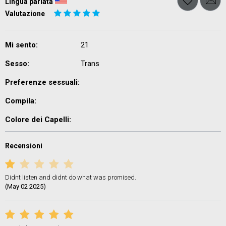
Lingua parlata
Valutazione
Mi sento:
21
Sesso:
Trans
Preferenze sessuali:
Compila:
Colore dei Capelli:
Recensioni
Didnt listen and didnt do what was promised.
(May 02 2025)