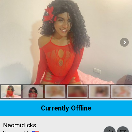
Currently Offline
Naomidicks