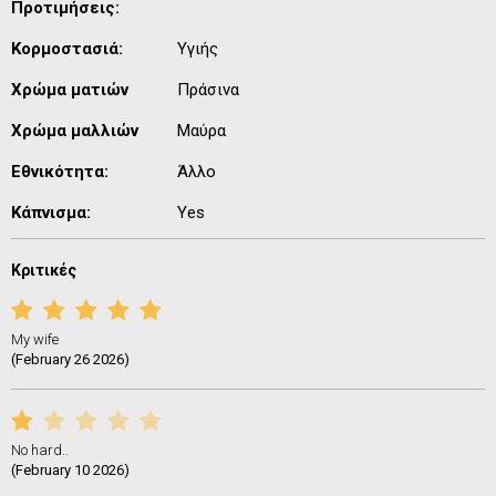
Προτιμήσεις:
Κορμοστασιά:
Υγιής
Χρώμα ματιών
Πράσινα
Χρώμα μαλλιών
Μαύρα
Εθνικότητα:
Άλλο
Κάπνισμα:
Yes
Κριτικές
My wife
(February 26 2026)
No hard..
(February 10 2026)