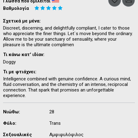
Γλώσσα που ομιλείται
Βαθμολογία
Σχετικά με μένα:
Discreet, discerning, and delightfully compliant, I cater to those
who appreciate the finer things. Let`s move beyond the ordinary.
Allow me to be your sanctuary of sensuality, where your
pleasure is the ultimate complimen
Τι κάνω κατ' ιδίαν:
Doggy
Τι με φτιάχνει:
Intelligence combined with genuine confidence. A curious mind,
fluid conversation, and the chemistry of an intense, reciprocal
connection. That spark that promises an unforgettable
experience.
Νιώθω:
28
Φύλο:
Trans
Σεξουαλικές
Αμφιφυλόφιλος